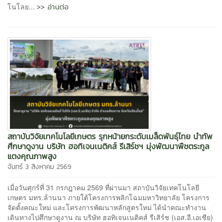
>> อ่านต่อ
โนโลย...
สถาบันวิจัยเทคโนโลยีเกษตร รุกหน้ายกระดับเมล็ดพันธุ์ไทย นำทัพ
ศึกษาดูงาน บริษัท ฮอทิเจนเนติคส์ รีเสิร์ชฯ มุ่งพัฒนาพืชตระกูล
แตงคุณภาพสูง
จันทร์ 3 สิงหาคม 2569
เมื่อวันศุกร์ที่ 31 กรกฎาคม 2569 ที่ผ่านมา สถาบันวิจัยเทคโนโลยี
เกษตร มทร.ล้านนา ภายใต้โครงการพลิกโฉมมหาวิทยาลัย โครงการ
จัดตั้งคณะใหม่ และโครงการพัฒนาหลักสูตรใหม่ ได้นำคณะทำงาน
เดินทางไปศึกษาดูงาน ณ บริษัท ฮอทิเจนเนติคส์ รีเสิร์ช (เอส.อี.เอเชีย)