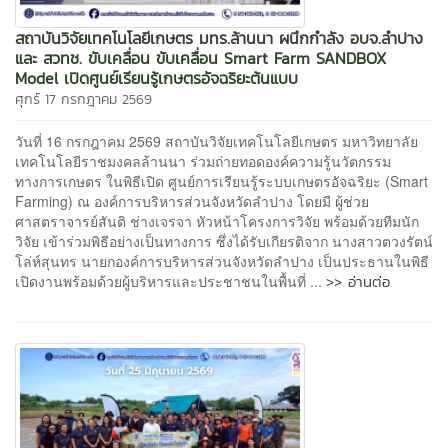
สถาบันวิจัยเทคโนโลยีเกษตร มทร.ล้านนา ผนึกกำลัง อบจ.ลำปาง
และ สวทช. ขับเคลื่อน ขับเคลื่อน Smart Farm SANDBOX
Model เปิดศูนย์เรียนรู้เกษตรอัจฉริยะต้นแบบ
ศุกร์ 17 กรกฎาคม 2569
วันที่ 16 กรกฎาคม 2569 สถาบันวิจัยเทคโนโลยีเกษตร มหาวิทยาลัย
เทคโนโลยีราชมงคลล้านนา ร่วมถ่ายทอดองค์ความรู้นวัตกรรม
ทางการเกษตร ในพิธีเปิด ศูนย์การเรียนรู้ระบบเกษตรอัจฉริยะ (Smart
Farming) ณ องค์การบริหารส่วนจังหวัดลำปาง โดยมี ผู้ช่วย
ศาสตราจารย์สันติ ช่างเจรจา หัวหน้าโครงการวิจัย พร้อมด้วยทีมนัก
วิจัย เข้าร่วมพิธีอย่างเป็นทางการ ซึ่งได้รับเกียรติจาก นางสาวตวงรัตน์
โล่ห์สุนทร นายกองค์การบริหารส่วนจังหวัดลำปาง เป็นประธานในพิธี
>> อ่านต่อ
เปิดงานพร้อมด้วยผู้บริหารและประชาชนในพื้นที่ ...