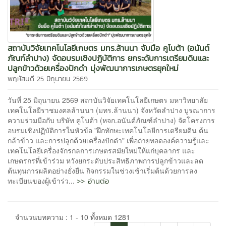
สถาบันวิจัยเทคโนโลยีเกษตร มทร.ล้านนา จับมือ คูโบต้า (อนันต์
ภัณฑ์ลำปาง) จัดอบรมเชิงปฏิบัติการ ยกระดับการเตรียมดินและ
ปลูกข้าวด้วยเครื่องปักดำ มุ่งพัฒนาการเกษตรยุคใหม่
พฤหัสบดี 25 มิถุนายน 2569
วันที่ 25 มิถุนายน 2569 สถาบันวิจัยเทคโนโลยีเกษตร มหาวิทยาลัย
เทคโนโลยีราชมงคลล้านนา (มทร.ล้านนา) จังหวัดลำปาง บูรณาการ
ความร่วมมือกับ บริษัท คูโบต้า (หจก.อนันต์ภัณฑ์ลำปาง) จัดโครงการ
อบรมเชิงปฏิบัติการในหัวข้อ "ฝึกทักษะเทคโนโลยีการเตรียมดิน ต้น
กล้าข้าว และการปลูกด้วยเครื่องปักดำ" เพื่อถ่ายทอดองค์ความรู้และ
เทคโนโลยีเครื่องจักรกลการเกษตรสมัยใหม่ให้แก่บุคลากร และ
เกษตรกรที่เข้าร่วม หวังยกระดับประสิทธิภาพการปลูกข้าวและลด
ต้นทุนการผลิตอย่างยั่งยืน กิจกรรมในช่วงเช้าเริ่มต้นด้วยการลง
>> อ่านต่อ
ทะเบียนของผู้เข้าร่ว...
จำนวนบทความ : 1 - 10 ทั้งหมด 1281