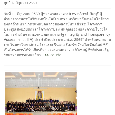
ศุกร์ 12 มิถุนายน 2569
วันที่ 11 มิถุนายน 2569 ผู้ช่วยศาสตราจารย์ ดร.อภิชาติ ชิดบุรี ผู้
อำนวยการสถาบันวิจัยเทคโนโลยีเกษตร มหาวิทยาลัยเทคโนโลยีราช
มงคลล้านนา นำตัวแทนบุคลากรของสถาบันฯ เข้าร่วมโครงการ
ประชุมเชิงปฏิบัติการ “โครงการประเมินคุณธรรมและความโปร่งใส
ในการดำเนินงานของหน่วยงานภาครัฐ (Integrity and Transparency
Assessment : ITA) ประจำปีงบประมาณ พ.ศ. 2569” สำหรับหน่วยงาน
ภายในมหาวิทยาลัย ณ โรงแรมกรีนเลค รีสอร์ท จังหวัดเชียงใหม่ พิธี
เปิดโครงการได้รับเกียรติจาก รองศาสตราจารย์วิเชษฐ์ ทิพย์ประเสริฐ
>> อ่านต่อ
รักษาราชการแทนอธิกา...