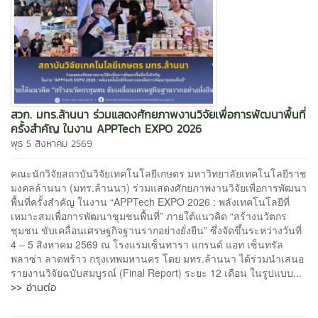
สวก. มทร.ล้านนา ร่วมแสดงศักยภาพงานวิจัยเพื่อการพัฒนาพื้นที่
ครั้งสำคัญ ในงาน APPTech EXPO 2026
พุธ 5 สิงหาคม 2569
คณะนักวิจัยสถาบันวิจัยเทคโนโลยีเกษตร มหาวิทยาลัยเทคโนโลยีราช
มงคลล้านนา (มทร.ล้านนา) ร่วมแสดงศักยภาพงานวิจัยเพื่อการพัฒนา
พื้นที่ครั้งสำคัญ ในงาน “APPTech EXPO 2026 : พลังเทคโนโลยีที่
เหมาะสมเพื่อการพัฒนาชุมชนพื้นที่” ภายใต้แนวคิด “สร้างนวัตกร
ชุมชน ขับเคลื่อนเศรษฐกิจฐานรากอย่างยั่งยืน” ซึ่งจัดขึ้นระหว่างวันที่
4 – 5 สิงหาคม 2569 ณ โรงแรมเซ็นทารา แกรนด์ แอท เซ็นทรัล
พลาซ่า ลาดพร้าว กรุงเทพมหานคร โดย มทร.ล้านนา ได้ร่วมนำเสนอ
รายงานวิจัยฉบับสมบูรณ์ (Final Report) ระยะ 12 เดือน ในรูปแบบ...
>> อ่านต่อ