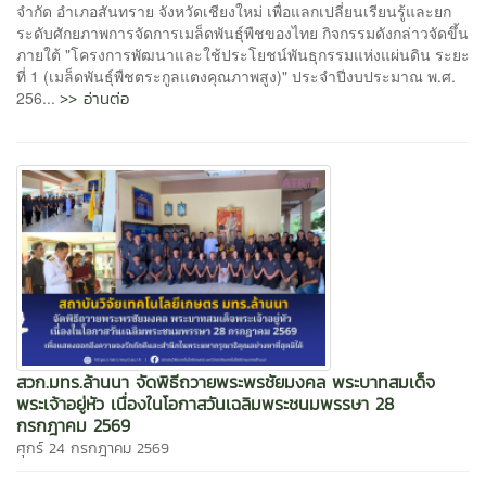
จำกัด อำเภอสันทราย จังหวัดเชียงใหม่ เพื่อแลกเปลี่ยนเรียนรู้และยก
ระดับศักยภาพการจัดการเมล็ดพันธุ์พืชของไทย กิจกรรมดังกล่าวจัดขึ้น
ภายใต้ "โครงการพัฒนาและใช้ประโยชน์พันธุกรรมแห่งแผ่นดิน ระยะ
ที่ 1 (เมล็ดพันธุ์พืชตระกูลแตงคุณภาพสูง)" ประจำปีงบประมาณ พ.ศ.
>> อ่านต่อ
256...
สวก.มทร.ล้านนา จัดพิธีถวายพระพรชัยมงคล พระบาทสมเด็จ
พระเจ้าอยู่หัว เนื่องในโอกาสวันเฉลิมพระชนมพรรษา 28
กรกฎาคม 2569
ศุกร์ 24 กรกฎาคม 2569