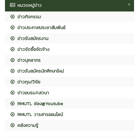
หมวดหมู่ข่าว
ข่าวกิจกรรม
ข่าวประกาศประชาสัมพันธ์
ข่าวรับสมัครงาน
ข่าวจัดซื้อจัดจ้าง
ข่าวบุคลากร
ข่าวรับสมัครนักศึกษาใหม่
ข่าวทุน/วิจัย
ข่าวอบรม/เสวนา
RMUTL ช่อง@Youtube
RMUTL วารสารออนไลน์
คลังความรู้