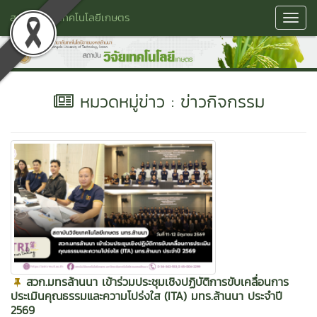
สถาบันวิจัยเทคโนโลยีเกษตร
Toggl
Navig
หมวดหมู่ข่าว : ข่าวกิจกรรม
สวก.มทรล้านนา เข้าร่วมประชุมเชิงปฏิบัติการขับเคลื่อนการ
ประเมินคุณธรรมและความโปร่งใส (ITA) มทร.ล้านนา ประจำปี
2569