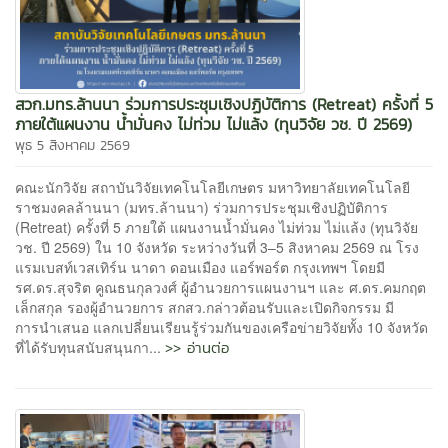
สวก.มทร.ล้านนา ร่วมการประชุมเชิงปฏิบัติการ (Retreat) ครั้งที่ 5
ภายใต้แผนงาน น้ำมั่นคง ไม่ท่วม ไม่แล้ง (ทุนวิจัย วช. ปี 2569)
พุธ 5 สิงหาคม 2569
คณะนักวิจัย สถาบันวิจัยเทคโนโลยีเกษตร มหาวิทยาลัยเทคโนโลยี
ราชมงคลล้านนา (มทร.ล้านนา) ร่วมการประชุมเชิงปฏิบัติการ
(Retreat) ครั้งที่ 5 ภายใต้ แผนงานน้ำมั่นคง ไม่ท่วม ไม่แล้ง (ทุนวิจัย
วช. ปี 2569) ใน 10 จังหวัด ระหว่างวันที่ 3–5 สิงหาคม 2569 ณ โรง
แรมเบสท์เวสเทิร์น นาดา ดอนเมือง แอร์พอร์ต กรุงเทพฯ โดยมี
รศ.ดร.สุจริต คูณธนกุลวงศ์ ผู้อำนวยการแผนงานฯ และ ศ.ดร.คมกฤต
เล็กสกุล รองผู้อำนวยการ สกสว.กล่าวต้อนรับและเปิดกิจกรรม มี
การนำเสนอ แลกเปลี่ยนเรียนรู้ร่วมกันของเครือข่ายวิจัยทั้ง 10 จังหวัด
>> อ่านต่อ
ที่ได้รับทุนสนับสนุนกา...