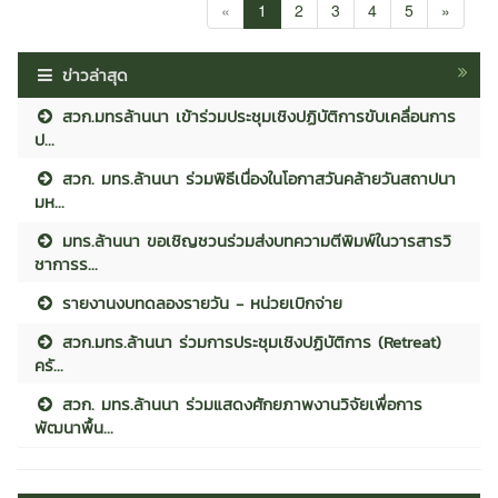
«
1
2
3
4
5
»
ข่าวล่าสุด
สวก.มทรล้านนา เข้าร่วมประชุมเชิงปฏิบัติการขับเคลื่อนการ
ป...
สวก. มทร.ล้านนา ร่วมพิธีเนื่องในโอกาสวันคล้ายวันสถาปนา
มห...
มทร.ล้านนา ขอเชิญชวนร่วมส่งบทความตีพิมพ์ในวารสารวิ
ชาการร...
รายงานงบทดลองรายวัน - หน่วยเบิกจ่าย
สวก.มทร.ล้านนา ร่วมการประชุมเชิงปฏิบัติการ (Retreat)
ครั...
สวก. มทร.ล้านนา ร่วมแสดงศักยภาพงานวิจัยเพื่อการ
พัฒนาพื้น...