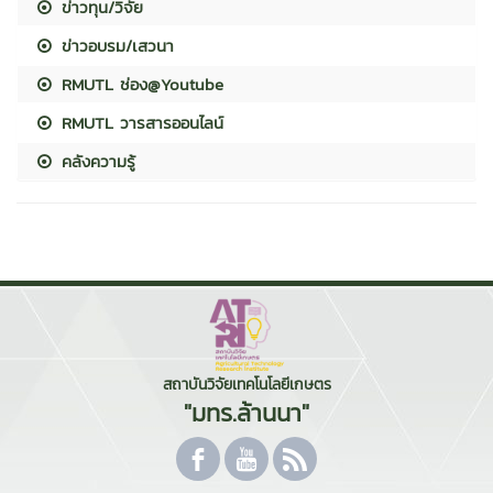
ข่าวทุน/วิจัย
ข่าวอบรม/เสวนา
RMUTL ช่อง@Youtube
RMUTL วารสารออนไลน์
คลังความรู้
สถาบันวิจัยเทคโนโลยีเกษตร
"มทร.ล้านนา"