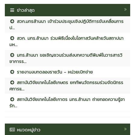
ข่าวล่าสุด
สวก.มทรล้านนา เข้าร่วมประชุมเชิงปฏิบัติการขับเคลื่อนการ
ป...
สวก. มทร.ล้านนา ร่วมพิธีเนื่องในโอกาสวันคล้ายวันสถาปนา
มห...
มทร.ล้านนา ขอเชิญชวนร่วมส่งบทความตีพิมพ์ในวารสารวิ
ชาการร...
รายงานงบทดลองรายวัน - หน่วยเบิกจ่าย
สถาบันวิจัยเทคโนโลยีเกษตร ยกทัพนวัตกรรมร่วมจัดนิทรร
ศการแ...
สถาบันวิจัยเทคโนโลยีเกาตร มทร.ล้านนา ถ่ายทอดความรู้อา
รัก...
หมวดหมู่ข่าว