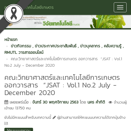
สถาบันวิจัยเทคโนโลยีเกษตร
Toggl
Navig
หน้าแรก
ข่าวกิจกรรม
, ข่าวประกาศประชาสัมพันธ์
, ข่าวบุคลากร
, คลังความรู้
,
RMUTL วารสารออนไลน์
คณะวิทยาศาสตร์และเทคโนโลยีการเกษตร ออกวารสาร “JSAT : Vol.1
No.2 July - December 2020
คณะวิทยาศาสตร์และเทคโนโลยีการเกษตร
ออกวารสาร “JSAT : Vol.1 No.2 July -
December 2020
เผยแพร่เมื่อ :
จันทร์ 30 พฤศจิกายน 2563
โดย
นคร คำกิติ
จำนวนผู้
เข้าชม 13750 คน
ยังไม่มีคะแนนสำหรับบทความนี้
ผู้อ่านสามารถให้คะแนนบทความได้จากปุ่มข้าง
ใต้
ให้คะแนนบทความ