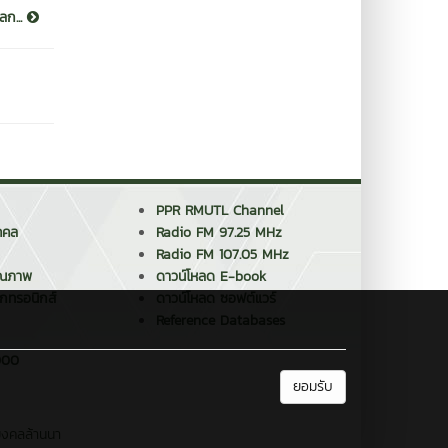
ลก...
PPR RMUTL Channel
คคล
Radio FM 97.25 MHz
Radio FM 107.05 MHz
ุณภาพ
ดาวน์โหลด E-book
็กทรอนิกส์
ดาวน์โหลด ซอฟต์แวร์
Reference Databases
2000
ยอมรับ
มงคลล้านนา