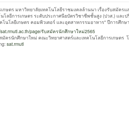
ร มหาวิทยาลัยเทคโนโลยีราชมงคลล้านนา เรื่องรับสมัครแล
โลยีการเกษตร ระดับประกาศนียบัตรวิชาชีพชั้นสูง (ปวส.) และปร
คโนโลยีเกษตร คอมพิวเตอร์ และอุตสาหกรรมอาหาร" ปีการศึกษ
//sat.rmutl.ac.th/page/รับสมัครนักศึกษาใหม่2565
นรับสมัครนักศึกษาใหม่ คณะวิทยาศาสตร์และเทคโนโลยีการเกษตร 
ng:
sat.rmutl