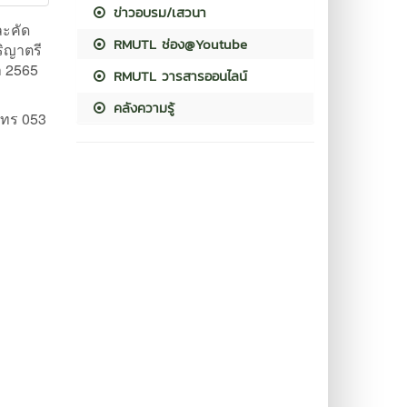
ข่าวอบรม/เสวนา
ะคัด
RMUTL ช่อง@Youtube
ิญาตรี
า 2565
RMUTL วารสารออนไลน์
คลังความรู้
โทร 053