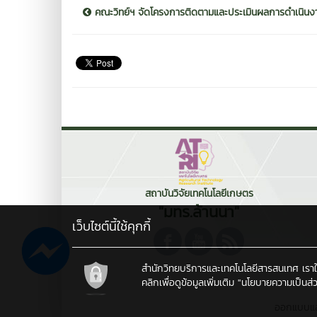
คณะวิทย์ฯ จัดโครงการติดตามและประเมินผลการดำเนินงาน
สถาบันวิจัยเทคโนโลยีเกษตร
"มทร.ล้านนา"
เว็บไซต์นี้ใช้คุกกี้
สำนักวิทยบริการและเทคโนโลยีสารสนเทศ เราใช้คุ
คลิกเพื่อดูข้อมูลเพิ่มเติม
"นโยบายความเป็นส่ว
ออกแบบแ