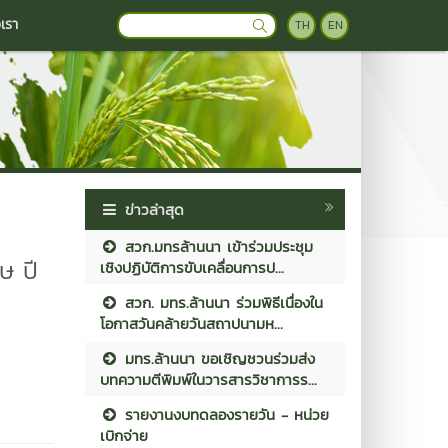
อเรา
TH
EN
ข่าวล่าสุด
สวก.มทรล้านนา เข้าร่วมประชุม
ษ ปี
เชิงปฏิบัติการขับเคลื่อนการป...
สวก. มทร.ล้านนา ร่วมพิธีเนื่องใน
โอกาสวันคล้ายวันสถาปนามห...
มทร.ล้านนา ขอเชิญชวนร่วมส่ง
บทความตีพิมพ์ในวารสารวิชาการร...
รายงานงบทดลองรายวัน - หน่วย
เบิกจ่าย