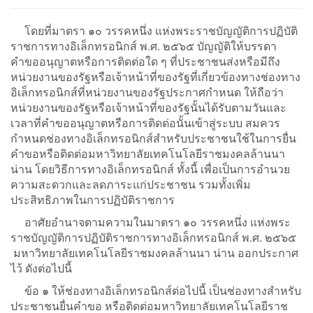
โดยที่มาตรา ๑๐ วรรคหนึ่ง แห่งพระราชบัญญัติการปฏิบัติ
ราชการทางอิเล็กทรอนิกส์ พ.ศ. ๒๕๖๕ บัญญัติให้บรรดา
คำขออนุญาตหรือการติดต่อใด ๆ ที่ประชาชนส่งหรือมีถึง
หน่วยงานของรัฐหรือเจ้าหน้าที่ของรัฐที่เกี่ยวข้องทางช่องทาง
อิเล็กทรอนิกส์ที่หน่วยงานของรัฐประกาศกำหนด ให้ถือว่า
หน่วยงานของรัฐหรือเจ้าหน้าที่ของรัฐนั้นได้รับตามวันและ
เวลาที่คำขออนุญาตหรือการติดต่อนั้นเข้าสู่ระบบ สมควร
กำหนดช่องทางอิเล็กทรอนิกส์สำหรับประชาชนใช้ในการยื่น
คำขอหรือติดต่อมหาวิทยาลัยเทคโนโลยีราชมงคลล้านนา
น่าน โดยวิธีการทางอิเล็กทรอนิกส์ ทั้งนี้ เพื่อเป็นการอำนวย
ความสะดวกและลดภาระแก่ประชาชน รวมทั้งเพิ่ม
ประสิทธิภาพในการปฏิบัติราชการ
อาศัยอำนาจตามความในมาตรา ๑๐ วรรคหนึ่ง แห่งพระ
ราชบัญญัติการปฏิบัติราชการทางอิเล็กทรอนิกส์ พ.ศ. ๒๕๖๕
มหาวิทยาลัยเทคโนโลยีราชมงคลล้านนา น่าน ออกประกาศ
ไว้ ดังต่อไปนี้
ข้อ ๑ ให้ช่องทางอิเล็กทรอนิกส์ต่อไปนี้ เป็นช่องทางสำหรับ
ประชาชนยื่นคำขอ หรือติดต่อมหาวิทยาลัยเทคโนโลยีราช