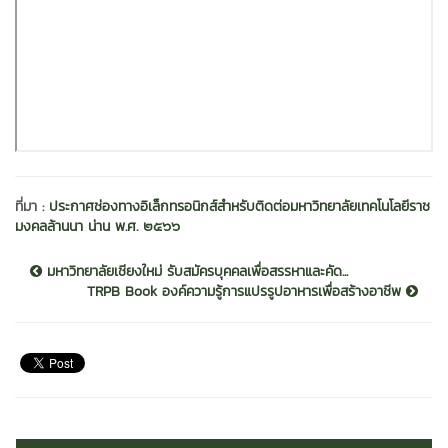
ที่มา :
ประกาศช่องทางอิเล็กทรอนิกส์สำหรับติดต่อมหาวิทยาลัยเทคโนโลยีราช
มงคลล้านนา น่าน พ.ศ. ๒๕๖๖
มหาวิทยาลัยเชียงใหม่ รับสมัครบุคคลเพื่อสรรหาและคัด...
TRPB Book องค์ความรู้การแปรรูปอาหารเพื่อสร้างอาชีพ