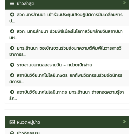
ข่าวล่าสุด
สวก.มทรล้านนา เข้าร่วมประชุมเชิงปฏิบัติการขับเคลื่อนการ
ป...
สวก. มทร.ล้านนา ร่วมพิธีเนื่องในโอกาสวันคล้ายวันสถาปนา
มห...
มทร.ล้านนา ขอเชิญชวนร่วมส่งบทความตีพิมพ์ในวารสารวิ
ชาการร...
รายงานงบทดลองรายวัน - หน่วยเบิกจ่าย
สถาบันวิจัยเทคโนโลยีเกษตร ยกทัพนวัตกรรมร่วมจัดนิทรร
ศการแ...
สถาบันวิจัยเทคโนโลยีเกาตร มทร.ล้านนา ถ่ายทอดความรู้อา
รัก...
หมวดหมู่ข่าว
ข่าวกิจกรรม