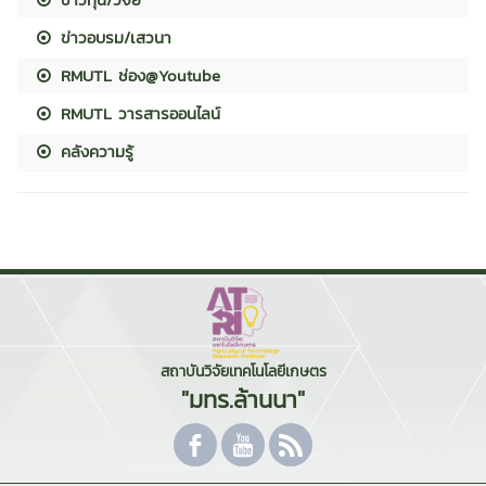
ข่าวอบรม/เสวนา
RMUTL ช่อง@Youtube
RMUTL วารสารออนไลน์
คลังความรู้
สถาบันวิจัยเทคโนโลยีเกษตร
"มทร.ล้านนา"