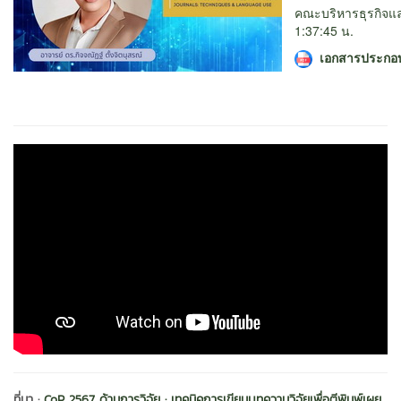
คณะบริหารธุรกิจแ
1:37:45 น.
เอกสารประกอ
ที่มา :
CoP 2567 ด้านการวิจัย : เทคนิคการเขียนบทความวิจัยเพื่อตีพิมพ์เผย