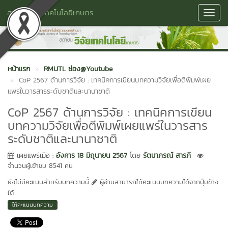
สถาบันวิจัยเทคโนโลยีเกษตร
Toggl
Navig
หน้าแรก
RMUTL ช่อง@Youtube
CoP 2567 ด้านการวิจัย : เทคนิคการเขียนบทความวิจัยเพื่อตีพิมพ์เผย
แพร่ในวารสารระดับชาติและนานาชาติ
CoP 2567 ด้านการวิจัย : เทคนิคการเขียน
บทความวิจัยเพื่อตีพิมพ์เผยแพร่ในวารสาร
ระดับชาติและนานาชาติ
เผยแพร่เมื่อ :
อังคาร 18 มิถุนายน 2567
โดย
รัตนาภรณ์ สารภี
จำนวนผู้เข้าชม 8541 คน
ยังไม่มีคะแนนสำหรับบทความนี้
ผู้อ่านสามารถให้คะแนนบทความได้จากปุ่มข้าง
ใต้
ให้คะแนนบทความ