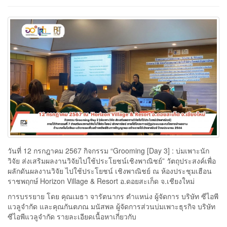
วันที่ 12 กรกฎาคม 2567 กิจกรรม “Grooming [Day 3] : บ่มเพาะนัก
วิจัย ส่งเสริมผลงานวิจัยไปใช้ประโยชน์เชิงพาณิชย์” วัตถุประสงค์เพื่อ
ผลักดันผลงานวิจัย ไปใช้ประโยชน์ เชิงพาณิชย์ ณ ห้องประชุมเฮือน
ราชพฤกษ์ Horizon Village & Resort อ.ดอยสะเก็ด จ.เชียงใหม่
การบรรยาย โดย คุณเมธา จารัตนากร ตำแหน่ง ผู้จัดการ บริษัท ซีไอพี
แวลูจำกัด และคุณกันตภณ มนัสพล ผู้จัดการส่วนบ่มเพาะธุรกิจ บริษัท
ซีไอพีแวลูจำกัด รายละเอียดเนื้อหาเกี่ยวกับ