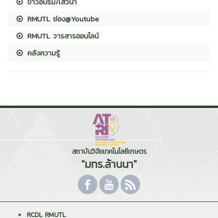
ข่าวอบรม/เสวนา
RMUTL ช่อง@Youtube
RMUTL วารสารออนไลน์
คลังความรู้
สถาบันวิจัยเทคโนโลยีเกษตร
"มทร.ล้านนา"
RCDL RMUTL