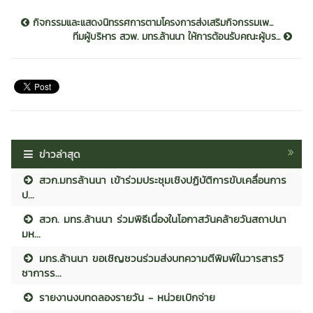
กิจกรรมและแสดงนิทรรศการตามโครงการส่งเสริมกิจกรรมเพ...
ทีมผู้บริหาร สวพ. มทร.ล้านนา ให้การต้อนรับคณะผู้บร...
ข่าวล่าสุด
สวก.มทรล้านนา เข้าร่วมประชุมเชิงปฏิบัติการขับเคลื่อนการ
ป...
สวก. มทร.ล้านนา ร่วมพิธีเนื่องในโอกาสวันคล้ายวันสถาปนา
มห...
มทร.ล้านนา ขอเชิญชวนร่วมส่งบทความตีพิมพ์ในวารสารวิ
ชาการร...
รายงานงบทดลองรายวัน - หน่วยเบิกจ่าย