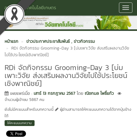
สถาบันวิจัยเทคโนโลยีเกษตร
Toggl
Navig
หน้าแรก
ข่าวประกาศประชาสัมพันธ์
, ข่าวกิจกรรม
RDi จัดกิจกรรม Grooming-Day 3 [บ่มเพาะวิจัย ส่งเสริมผลงานวิจัย
ไปใช้ประโยชน์เชิงพาณิชย์]
RDi จัดกิจกรรม Grooming-Day 3 [บ่ม
เพาะวิจัย ส่งเสริมผลงานวิจัยไปใช้ประโยชน์
เชิงพาณิชย์]
เผยแพร่เมื่อ :
เสาร์ 13 กรกฎาคม 2567
โดย
ณิชกมล โพธิ์แก้ว
จำนวนผู้เข้าชม 5867 คน
ยังไม่มีคะแนนสำหรับบทความนี้
ผู้อ่านสามารถให้คะแนนบทความได้จากปุ่มข้าง
ใต้
ให้คะแนนบทความ