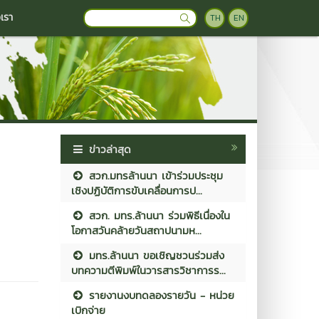
อเรา
TH
EN
ข่าวล่าสุด
สวก.มทรล้านนา เข้าร่วมประชุม
เชิงปฏิบัติการขับเคลื่อนการป...
สวก. มทร.ล้านนา ร่วมพิธีเนื่องใน
โอกาสวันคล้ายวันสถาปนามห...
มทร.ล้านนา ขอเชิญชวนร่วมส่ง
บทความตีพิมพ์ในวารสารวิชาการร...
รายงานงบทดลองรายวัน - หน่วย
เบิกจ่าย