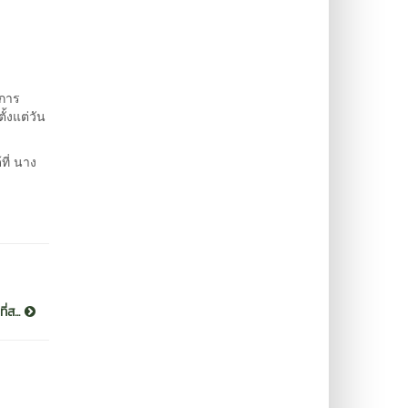
การ
้งแต่วัน
ี่ นาง
่ส...