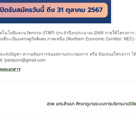
คโนโลยีและนวัตกรรม (ITAP) ประจำปีงบประมาณ 2568 ภายใต้โครงการ 
ที่ระเบียงเศรษฐกิจพิเศษ ภาคเหนือ (Northern Economic Corridor: NEC) ตั
และส่งปัญหา ความต้องการของสถานประกอบการ หรือ ข้อเสนอโครงการ ได้ท
l: lysiriporn@gmail.com
หลดเอกสาร
สวพ มทร.ล้านนา ศึกษาดูงานระบบการบริหารงานวิจัยที