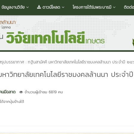
ข้อมูลงานวิจัย
ดาวน์โหลด
โครงการใต้ร่มพระบารมี
ติดต่
อสรุปบรรยากาศ : กฐินสามัคคี มหาวิทยาลัยเทคโนโลยีราชมงคลล้านนา ประจำปี ๒
 มหาวิทยาลัยเทคโนโลยีราชมงคลล้านนา ประจำปี
 คนมีฉลาด
จำนวนผู้เข้าชม 6819 คน
้จากปุ่มข้างใต้