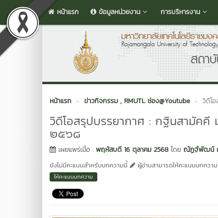
หน้าแรก
ข้อมูลหน่วยงาน
การบริหารงาน
หน้าแรก
ข่าวกิจกรรม
, RMUTL ช่อง@Youtube
วิดีโ
วิดีโอสรุปบรรยากาศ : กฐินสามัคคี
๒๕๖๘
เผยแพร่เมื่อ :
พฤหัสบดี 16 ตุลาคม 2568
โดย
ณัฏฐ์พัฒน์
ยังไม่มีคะแนนสำหรับบทความนี้
ผู้อ่านสามารถให้คะแนนบทความได
ให้คะแนนบทความ