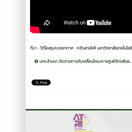
ที่มา :
วิดีโอสรุปบรรยากาศ : กฐินสามัคคี มหาวิทยาลัยเทคโน
มทร.ล้านนา ติดตามการขับเคลื่อนโครงการศูนย์จักรพันธ...