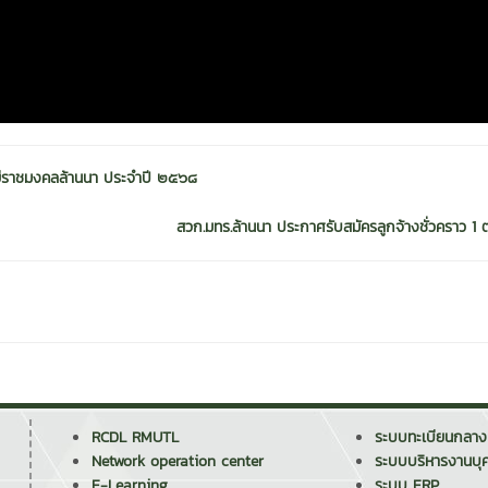
โลยีราชมงคลล้านนา ประจำปี ๒๕๖๘
สวก.มทร.ล้านนา ประกาศรับสมัครลูกจ้างชั่วคราว 1 ต
RCDL RMUTL
ระบบทะเบียนกลาง
Network operation center
ระบบบริหารงานบุ
E-Learning
ระบบ ERP