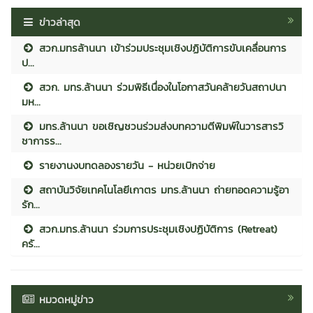
ข่าวล่าสุด
สวก.มทรล้านนา เข้าร่วมประชุมเชิงปฏิบัติการขับเคลื่อนการ
ป...
สวก. มทร.ล้านนา ร่วมพิธีเนื่องในโอกาสวันคล้ายวันสถาปนา
มห...
มทร.ล้านนา ขอเชิญชวนร่วมส่งบทความตีพิมพ์ในวารสารวิ
ชาการร...
รายงานงบทดลองรายวัน - หน่วยเบิกจ่าย
สถาบันวิจัยเทคโนโลยีเกาตร มทร.ล้านนา ถ่ายทอดความรู้อา
รัก...
สวก.มทร.ล้านนา ร่วมการประชุมเชิงปฏิบัติการ (Retreat)
ครั...
หมวดหมู่ข่าว