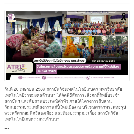
วันที่ 28 เมษายน 2569 สถาบันวิจัยเทคโนโลยีเกษตร มหาวิทยาลัย
เทคโนโลยีราชมงคลล้านนา ได้จัดพิธีสักการะสิ่งศักดิ์สิทธิ์ประจำ
สถาบันฯ และสืบสานประเพณีดำหัว ภายใต้โครงการสืบสาน
วัฒนธรรมประเพณีสงกรานต์ปี๋ใหม่เมือง ณ บริเวณศาลาพระพุทธรูป
พระศรีศากยมุนีศรีสองเมือง และห้องประชุมมะเกี๋ยง สถาบันวิจัย
เทคโนโลยีเกษตร มทร.ล้านนา
---