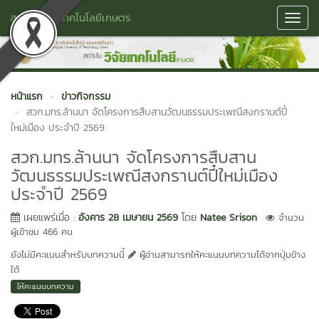
สถาบันวิจัยเทคโนโลยีเกษตร
Toggl
Navig
หน้าแรก
ข่าวกิจกรรม
สวก.มทร.ล้านนา จัดโครงการสืบสานวัฒนธรรมประเพณีสงกรานต์ปี๋
ใหม่เมือง ประจำปี 2569
สวก.มทร.ล้านนา จัดโครงการสืบสาน
วัฒนธรรมประเพณีสงกรานต์ปี๋ใหม่เมือง
ประจำปี 2569
เผยแพร่เมื่อ :
อังคาร 28 เมษายน 2569
โดย
Natee Srison
จำนวน
ผู้เข้าชม 466 คน
ยังไม่มีคะแนนสำหรับบทความนี้
ผู้อ่านสามารถให้คะแนนบทความได้จากปุ่มข้าง
ใต้
ให้คะแนนบทความ