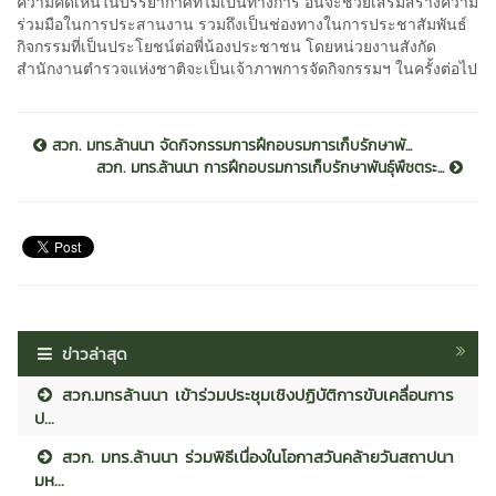
ความคิดเห็นในบรรยากาศที่ไม่เป็นทางการ อันจะช่วยเสริมสร้างความ
ร่วมมือในการประสานงาน รวมถึงเป็นช่องทางในการประชาสัมพันธ์
กิจกรรมที่เป็นประโยชน์ต่อพี่น้องประชาชน โดยหน่วยงานสังกัด
สำนักงานตำรวจแห่งชาติจะเป็นเจ้าภาพการจัดกิจกรรมฯ ในครั้งต่อไป
สวก. มทร.ล้านนา จัดกิจกรรมการฝึกอบรมการเก็บรักษาพั...
สวก. มทร.ล้านนา การฝึกอบรมการเก็บรักษาพันธุ์พืชตระ...
ข่าวล่าสุด
สวก.มทรล้านนา เข้าร่วมประชุมเชิงปฏิบัติการขับเคลื่อนการ
ป...
สวก. มทร.ล้านนา ร่วมพิธีเนื่องในโอกาสวันคล้ายวันสถาปนา
มห...