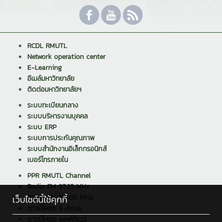
RCDL RMUTL
Network operation center
E-Learning
อีเมล์มหาวิทยาลัย
ติดต่อมหาวิทยาลัยฯ
ระบบทะเบียนกลาง
ระบบบริหารงานบุคคล
ระบบ ERP
ระบบการประกันคุณภาพ
ระบบสำนักงานอิเล็กทรอนิกส์
เบอร์โทรภายใน
PPR RMUTL Channel
Radio FM 97.25 MHz
Radio FM 107.05 MHz
เว็บไซต์นี้ใช้คุกกี้
ดาวน์โหลด E-book
ดาวน์โหลด ซอฟต์แวร์