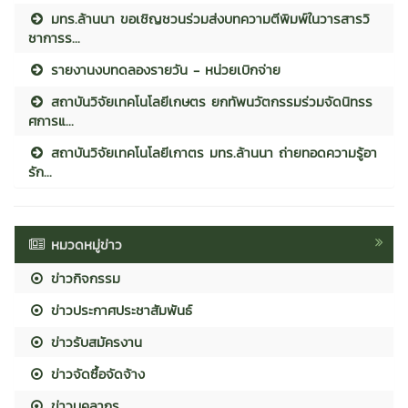
มทร.ล้านนา ขอเชิญชวนร่วมส่งบทความตีพิมพ์ในวารสารวิ
ชาการร...
รายงานงบทดลองรายวัน - หน่วยเบิกจ่าย
สถาบันวิจัยเทคโนโลยีเกษตร ยกทัพนวัตกรรมร่วมจัดนิทรร
ศการแ...
สถาบันวิจัยเทคโนโลยีเกาตร มทร.ล้านนา ถ่ายทอดความรู้อา
รัก...
หมวดหมู่ข่าว
ข่าวกิจกรรม
ข่าวประกาศประชาสัมพันธ์
ข่าวรับสมัครงาน
ข่าวจัดซื้อจัดจ้าง
ข่าวบุคลากร