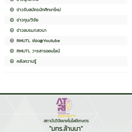
ข่าวรับสมัครนักศึกษาใหม่
ข่าวทุน/วิจัย
ข่าวอบรม/เสวนา
RMUTL ช่อง@Youtube
RMUTL วารสารออนไลน์
คลังความรู้
สถาบันวิจัยเทคโนโลยีเกษตร
"มทร.ล้านนา"