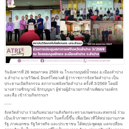
วันอังคารที่ 26 พฤษภาคม 2569 ณ โรงแรมบุษย์น้ำทอง อ.เมืองลำปาง
จ.ลำปาง นายวิวัฒน์ อินทร์ไทยวงศ์ ผู้ว่าราชการจังหวัดลำปาง เป็น
ประธานเปิดกิจกรรม สภากาแฟจังหวัดลำปาง ครั้งที่ 3/2569 โดยมี
นางสาวอชิรญาณ์ จักรบุญมา ผู้ช่วยผู้อำนวยการด้านพัฒนาองค์กร
และสื่อ เข้าร่วมกิจกรรมฯ
-----
จังหวัดลำปาง ร่วมกับหน่วยงานสังกัดกระทรวงเกษตรและสหกรณ์ ร่วม
เป็นเจ้าภาพการจัดกิจกรรมฯ ในครั้งนี้ขึ้น เพื่อเปิดเวทีให้หน่วยงานภาค
รัฐ ภาคเอกชน รัฐวิสาหกิจ และประชาชน ได้พบปะพูดคุย แลกเปลี่ยน