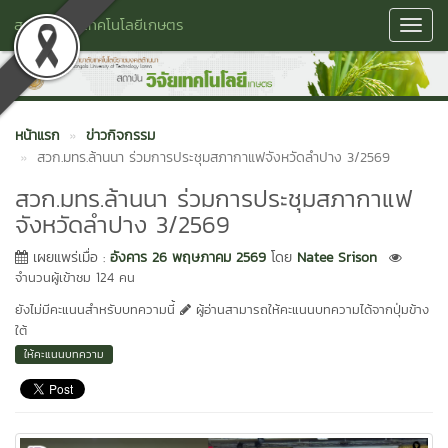
สถาบันวิจัยเทคโนโลยีเกษตร
Toggl
Navig
หน้าแรก
ข่าวกิจกรรม
สวก.มทร.ล้านนา ร่วมการประชุมสภากาแฟจังหวัดลำปาง 3/2569
สวก.มทร.ล้านนา ร่วมการประชุมสภากาแฟ
จังหวัดลำปาง 3/2569
เผยแพร่เมื่อ :
อังคาร 26 พฤษภาคม 2569
โดย
Natee Srison
จำนวนผู้เข้าชม 124 คน
ยังไม่มีคะแนนสำหรับบทความนี้
ผู้อ่านสามารถให้คะแนนบทความได้จากปุ่มข้าง
ใต้
ให้คะแนนบทความ