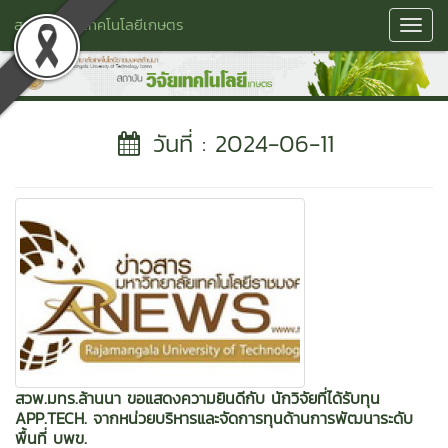
สถาบันวิจัยเทคโนโลยีเกษตร
Toggl
Navig
วันที่ : 2024-06-11
สวพ.มทร.ล้านนา ขอแสดงความยินดีกับ นักวิจัยที่ได้รับทุน
APP.TECH. จากหน่วยบริหารและจัดการทุนด้านการพัฒนาระดับ
พื้นที่ บพข.