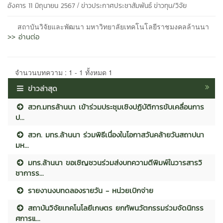
/
อังคาร 11 มิถุนายน 2567
ข่าวประกาศประชาสัมพันธ์
ข่าวทุน/วิจัย
สถาบันวิจัยและพัฒนา มหาวิทยาลัยเทคโนโลยีราชมงคลล้านนา
>> อ่านต่อ
จำนวนบทความ : 1 - 1 ทั้งหมด 1
ข่าวล่าสุด
สวก.มทรล้านนา เข้าร่วมประชุมเชิงปฏิบัติการขับเคลื่อนการ
ป...
สวก. มทร.ล้านนา ร่วมพิธีเนื่องในโอกาสวันคล้ายวันสถาปนา
มห...
มทร.ล้านนา ขอเชิญชวนร่วมส่งบทความตีพิมพ์ในวารสารวิ
ชาการร...
รายงานงบทดลองรายวัน - หน่วยเบิกจ่าย
สถาบันวิจัยเทคโนโลยีเกษตร ยกทัพนวัตกรรมร่วมจัดนิทรร
ศการแ...