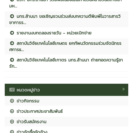
มห...
มทร.ล้านนา ขอเชิญชวนร่วมส่งบทความตีพิมพ์ในวารสารวิ
ชาการร...
รายงานงบทดลองรายวัน - หน่วยเบิกจ่าย
สถาบันวิจัยเทคโนโลยีเกษตร ยกทัพนวัตกรรมร่วมจัดนิทรร
ศการแ...
สถาบันวิจัยเทคโนโลยีเกาตร มทร.ล้านนา ถ่ายทอดความรู้อา
รัก...
หมวดหมู่ข่าว
ข่าวกิจกรรม
ข่าวประกาศประชาสัมพันธ์
ข่าวรับสมัครงาน
ข่าวจัดซื้อจัดจ้าง