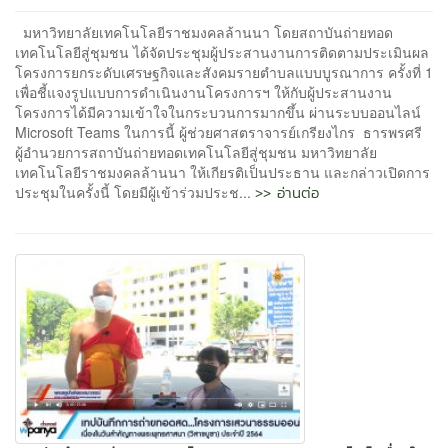
มหาวิทยาลัยเทคโนโลยีราชมงคลล้านนา โดยสถาบันถ่ายทอด
เทคโนโลยีสู่ชุมชน ได้จัดประชุมผู้ประสานงานการติดตามประเมินผล
โครงการยกระดับเศรษฐกิจและสังคมรายตำบลแบบบูรณาการ ครั้งที่ 1
เพื่อชี้แจงรูปแบบการดำเนินงานโครงการฯ ให้กับผู้ประสานงาน
โครงการได้มีความเข้าใจในกระบวนการมากขึ้น ผ่านระบบออนไลน์
Microsoft Teams ในการนี้ ผู้ช่วยศาสตราจารย์เกรียงไกร ธารพรศรี
ผู้อำนวยการสถาบันถ่ายทอดเทคโนโลยีสู่ชุมชน มหาวิทยาลัย
เทคโนโลยีราชมงคลล้านนา ให้เกียรติเป็นประธาน และกล่าวเปิดการ
>> อ่านต่อ
ประชุมในครั้งนี้ โดยมีผู้เข้าร่วมประช...