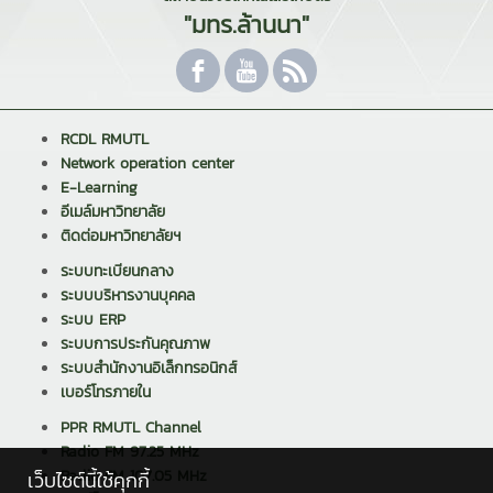
"มทร.ล้านนา"
RCDL RMUTL
Network operation center
E-Learning
อีเมล์มหาวิทยาลัย
ติดต่อมหาวิทยาลัยฯ
ระบบทะเบียนกลาง
ระบบบริหารงานบุคคล
ระบบ ERP
ระบบการประกันคุณภาพ
ระบบสำนักงานอิเล็กทรอนิกส์
เบอร์โทรภายใน
PPR RMUTL Channel
Radio FM 97.25 MHz
Radio FM 107.05 MHz
เว็บไซต์นี้ใช้คุกกี้