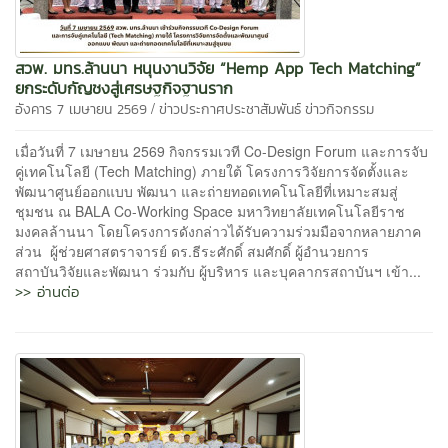
สวพ. มทร.ล้านนา หนุนงานวิจัย “Hemp App Tech Matching”
ยกระดับกัญชงสู่เศรษฐกิจฐานราก
/
อังคาร 7 เมษายน 2569
ข่าวประกาศประชาสัมพันธ์
ข่าวกิจกรรม
เมื่อวันที่ 7 เมษายน 2569 กิจกรรมเวที Co-Design Forum และการจับ
คู่เทคโนโลยี (Tech Matching) ภายใต้ โครงการวิจัยการจัดตั้งและ
พัฒนาศูนย์ออกแบบ พัฒนา และถ่ายทอดเทคโนโลยีที่เหมาะสมสู่
ชุมชน ณ BALA Co-Working Space มหาวิทยาลัยเทคโนโลยีราช
มงคลล้านนา โดยโครงการดังกล่าวได้รับความร่วมมือจากหลายภาค
ส่วน ผู้ช่วยศาสตราจารย์ ดร.ธีระศักดิ์ สมศักดิ์ ผู้อำนวยการ
สถาบันวิจัยและพัฒนา ร่วมกับ ผู้บริหาร และบุคลากรสถาบันฯ เข้า...
>> อ่านต่อ