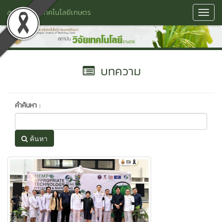
สถาบันวิจัยเทคโนโลยีเกษตร
Toggl
Navig
บทความ
คำค้นหา :
ค้นหา