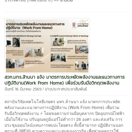
สวก.มทร.ล้านนา แจ้ง มาตรการประหยัดพลังงานและแนวทางการ
ปฏิบัติงาน(Work From Home) เพื่อร่วมรับมือวิกฤตพลังงาน
/
จันทร์ 16 มีนาคม 2569
ข่าวประกาศประชาสัมพันธ์
สถาบันวิจัยเทคโนโลยีเกษตร มทร.ล้านนา แจ้ง มาตรการประหยัด
พลังงานและแนวทางการปฏิบัติงาน (Work From Home) เพื่อร่วม
รับมือวิกฤตพลังงาน ⚡ โดยขอความร่วมมือบุคลากร ปิดอุปกรณ์ไฟฟ้า
เมื่อไม่ใช้งาน ปรับอุณหภูมิแอร์ไม่ต่ำกว่า 26 องศา และส่งเสริม การ
ประชุมออนไลน์แทนการพบปะโดยตรง ทั้งนี้สามารถ ปฏิบัติงานนอก
สถานที่ (WFH) ตามความเหมาะสมของภารกิจ เพื่อช่วยลดการใช้