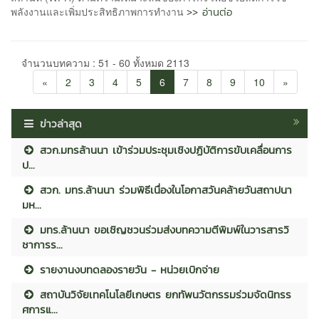
>> อ่านต่อ
พลังงานและเพิ่มประสิทธิภาพการทำงาน
จำนวนบทความ : 51 - 60 ทั้งหมด 2113
«
2
3
4
5
6
7
8
9
10
»
ข่าวล่าสุด
สวก.มทรล้านนา เข้าร่วมประชุมเชิงปฏิบัติการขับเคลื่อนการ
ป...
สวก. มทร.ล้านนา ร่วมพิธีเนื่องในโอกาสวันคล้ายวันสถาปนา
มห...
มทร.ล้านนา ขอเชิญชวนร่วมส่งบทความตีพิมพ์ในวารสารวิ
ชาการร...
รายงานงบทดลองรายวัน - หน่วยเบิกจ่าย
สถาบันวิจัยเทคโนโลยีเกษตร ยกทัพนวัตกรรมร่วมจัดนิทรร
ศการแ...