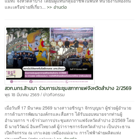
แม่ทะ จังหวัดลำปาง โดยมีผู้แทนกลุ่มอาชีพในพื้นที่ หน่วยงานท้องถิ่น
>> อ่านต่อ
และเครือข่ายที่เกี่ยว...
สวก.มทร.ล้านนา ร่วมการประชุมสภากาแฟจังหวัดลำปาง 2/2569
/
พุธ 18 มีนาคม 2569
ข่าวกิจกรรม
เมื่อวันที่ 17 มีนาคม 2569 นางสาวอชิรญา จักรบุญมา ผู้ช่วยผู้อำนวย
การด้านการพัฒนาองค์กรและสื่อสาร ได้รับมอบหมายจากท่านผู้
อำนวยการ ฯ เข้าร่วมการประชุมสภากาแฟจังหวัดลำปาง 2/2569 โดย
มี นายวิวัฒน์ อินทร์ไทยวงศ์ ผู้ว่าราชการจังหวัดลำปาง เป็นประธาน
เปิดกิจกรรม ณ เกาะลอย เหมืองแม่เมาะ การไฟฟ้าฝ่ายผลิตแห่ง
>> อ่านต่อ
ประเทศไทย (กฟผ.แม่เมาะ)